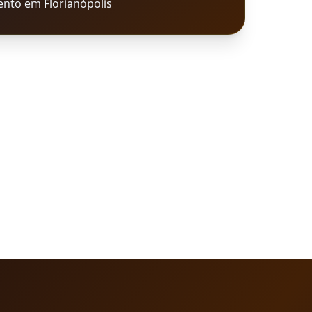
nto em Florianópolis