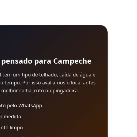
o pensado para
Campeche
 tem um tipo de telhado, caída de água e
o tempo. Por isso avaliamos o local antes
a melhor calha, rufo ou pingadeira.
to pelo WhatsApp
ob medida
nto limpo