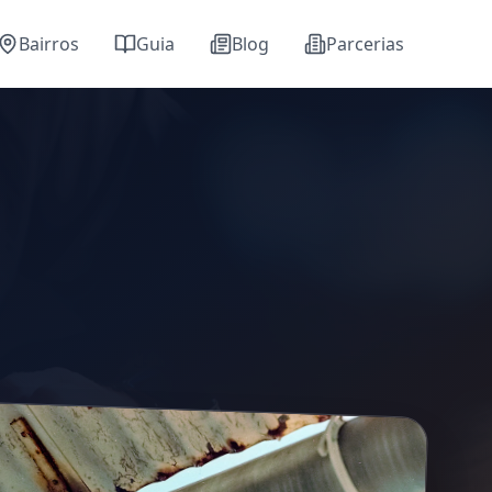
Bairros
Guia
Blog
Parcerias