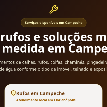
Serviços disponíveis em
Campeche
 rufos e soluções m
 medida em
Campe
ntos de calhas, rufos, coifas, chaminés, pingadeiras
de água conforme o tipo de imóvel, telhado e exposi
Rufos
em
Campeche
Atendimento local em Florianópolis