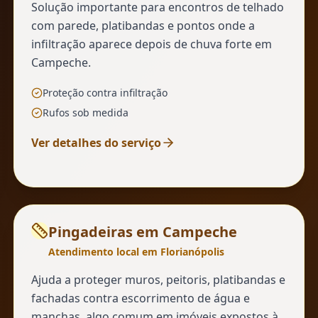
Solução importante para encontros de telhado
com parede, platibandas e pontos onde a
infiltração aparece depois de chuva forte em
Campeche.
Proteção contra infiltração
Rufos sob medida
Ver detalhes do serviço
Pingadeiras
em
Campeche
Atendimento local em Florianópolis
Ajuda a proteger muros, peitoris, platibandas e
fachadas contra escorrimento de água e
manchas, algo comum em imóveis expostos à