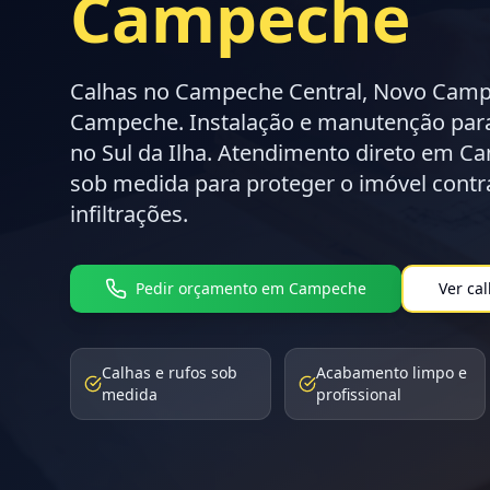
Campeche
Calhas no Campeche Central, Novo Camp
Campeche. Instalação e manutenção para
no Sul da Ilha. Atendimento direto em 
sob medida para proteger o imóvel contr
infiltrações.
Pedir orçamento em Campeche
Ver cal
Calhas e rufos sob
Acabamento limpo e
medida
profissional