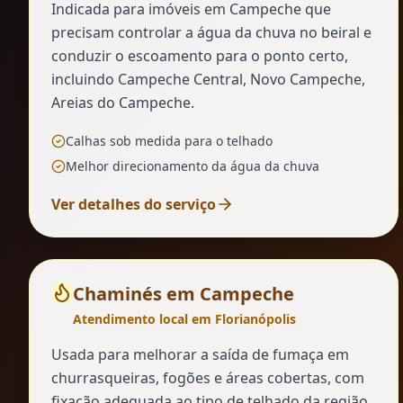
Indicada para imóveis em Campeche que
precisam controlar a água da chuva no beiral e
conduzir o escoamento para o ponto certo,
incluindo Campeche Central, Novo Campeche,
Areias do Campeche.
Calhas sob medida para o telhado
Melhor direcionamento da água da chuva
Ver detalhes do serviço
Chaminés
em
Campeche
Atendimento local em Florianópolis
Usada para melhorar a saída de fumaça em
churrasqueiras, fogões e áreas cobertas, com
fixação adequada ao tipo de telhado da região.