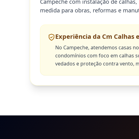
Campeche com instalação de calhas, 
medida para obras, reformas e manut
Experiência da Cm Calhas
No Campeche, atendemos casas nov
condomínios com foco em calhas s
vedados e proteção contra vento, m