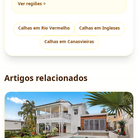
Ver regiões
Calhas em
Rio Vermelho
Calhas em
Ingleses
Calhas em
Canasvieiras
Artigos relacionados