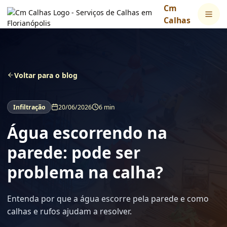
Cm
Calhas
Voltar para o blog
Infiltração
20/06/2026
6 min
Água escorrendo na
parede: pode ser
problema na calha?
Entenda por que a água escorre pela parede e como
calhas e rufos ajudam a resolver.