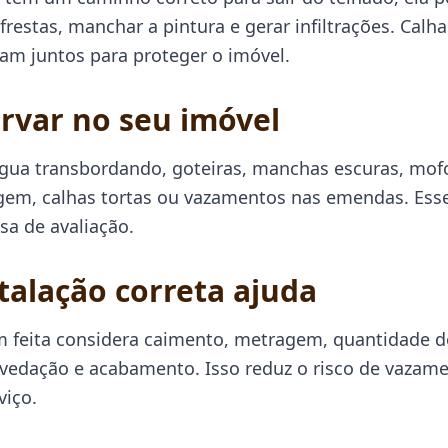
restas, manchar a pintura e gerar infiltrações. Calha
am juntos para proteger o imóvel.
rvar no seu imóvel
água transbordando, goteiras, manchas escuras, mofo
gem, calhas tortas ou vazamentos nas emendas. Esse
sa de avaliação.
talação correta ajuda
 feita considera caimento, metragem, quantidade de
 vedação e acabamento. Isso reduz o risco de vazam
viço.