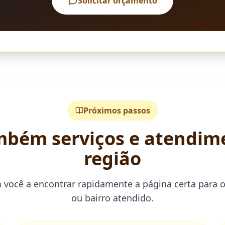
Solicitar orçamento
Próximos passos
mbém serviços e atendim
região
m você a encontrar rapidamente a página certa para 
ou bairro atendido.