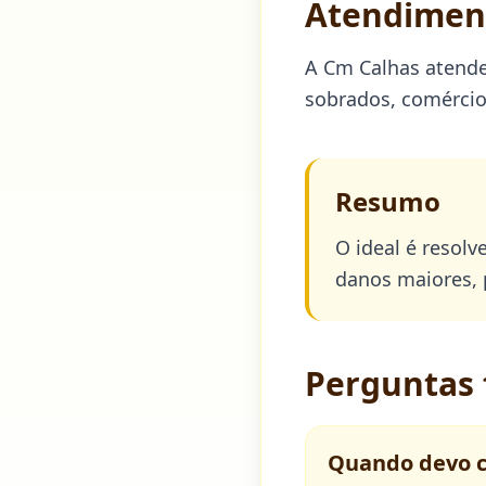
Atendiment
A Cm Calhas atende
sobrados, comércios
Resumo
O ideal é resolv
danos maiores, 
Perguntas 
Quando devo 