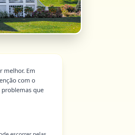
r melhor. Em
tenção com o
a problemas que
ode escorrer pelas