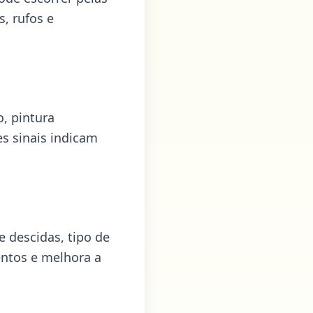
s, rufos e
, pintura
s sinais indicam
 descidas, tipo de
entos e melhora a