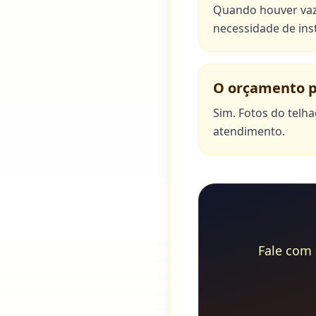
Quando houver vaza
necessidade de ins
O orçamento p
Sim. Fotos do telh
atendimento.
Fale com 