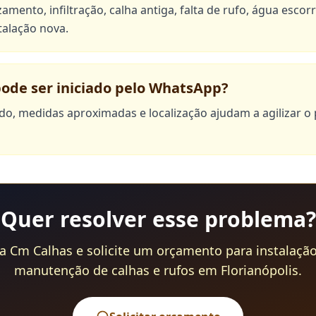
mento, infiltração, calha antiga, falta de rufo, água esco
talação nova.
ode ser iniciado pelo WhatsApp?
ado, medidas aproximadas e localização ajudam a agilizar o
Quer resolver esse problema?
a Cm Calhas e solicite um orçamento para instalação
manutenção de calhas e rufos em Florianópolis.