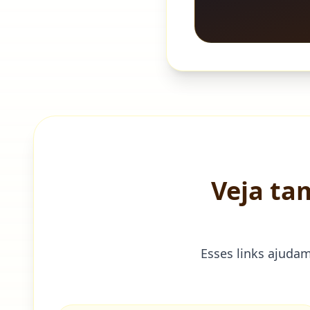
Veja ta
Esses links ajuda