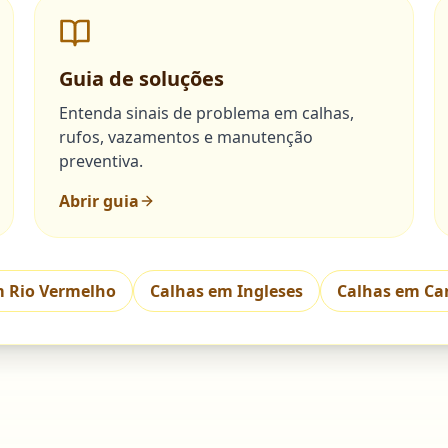
Guia de soluções
Entenda sinais de problema em calhas,
rufos, vazamentos e manutenção
preventiva.
Abrir guia
m
Rio Vermelho
Calhas em
Ingleses
Calhas em
Ca