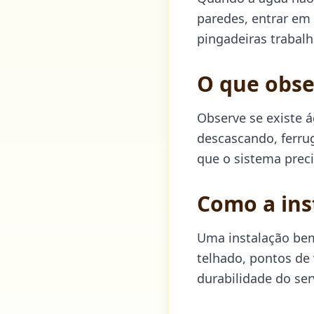
paredes, entrar em f
pingadeiras trabalh
O que obse
Observe se existe 
descascando, ferru
que o sistema preci
Como a ins
Uma instalação bem
telhado, pontos de
durabilidade do ser