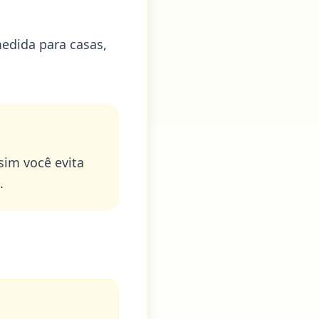
edida para casas,
ssim você evita
.