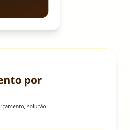
ento por
orçamento, solução