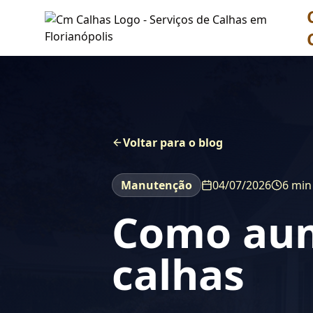
Voltar para o blog
Manutenção
04/07/2026
6 min
Como aume
calhas