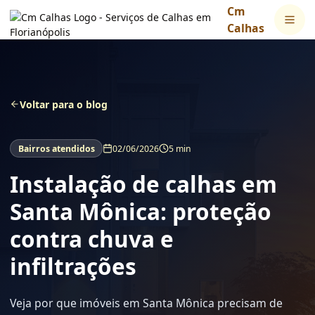
Cm
Calhas
Voltar para o blog
Bairros atendidos
02/06/2026
5 min
Instalação de calhas em
Santa Mônica: proteção
contra chuva e
infiltrações
Veja por que imóveis em Santa Mônica precisam de