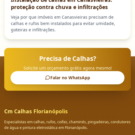
proteção contra chuva e infiltrações
Veja por que imóveis em Canasvieiras precisam de
calhas e rufos bem instalados para evitar umidade,
goteiras e infiltrações.
Precisa de Calhas?
Solicite um orçamento grátis agora mesmo!
Falar no WhatsApp
Cm Calhas Florianópolis
Especialistas em calhas, rufos, coifas, chaminés, pingadeiras, condutores
de água e pintura eletrostática em Florianópolis.