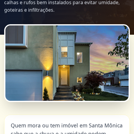
calhas e rufos bem instalados para evitar umidade,
goteiras e infiltrações.
Quem mora ou tem imóvel em Santa Mônica
sabe que a chuva e a umidade podem