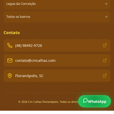
Lagoa da Conceição
Todos os bairros
Contato
(48) 98492-9726
contato@cmcalhas.com
Florianópolis, SC
WhatsApp
©
2026
Cm Calhas Florianópolis. Todos os direitos reservados.