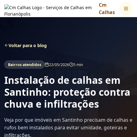
Cm
Calhas
Voltar para o blog
Bairros atendidos
22/05/2026
5 min
Instalação de calhas em
Santinho: proteção contra
chuva e infiltrações
Veja por que imóveis em Santinho precisam de calhas e
rufos bem instalados para evitar umidade, goteiras e
infiltrações.